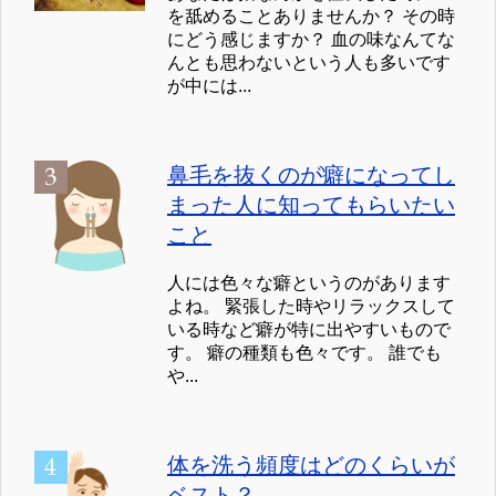
を舐めることありませんか？ その時
にどう感じますか？ 血の味なんてな
んとも思わないという人も多いです
が中には...
鼻毛を抜くのが癖になってし
まった人に知ってもらいたい
こと
人には色々な癖というのがあります
よね。 緊張した時やリラックスして
いる時など癖が特に出やすいもので
す。 癖の種類も色々です。 誰でも
や...
体を洗う頻度はどのくらいが
ベスト？