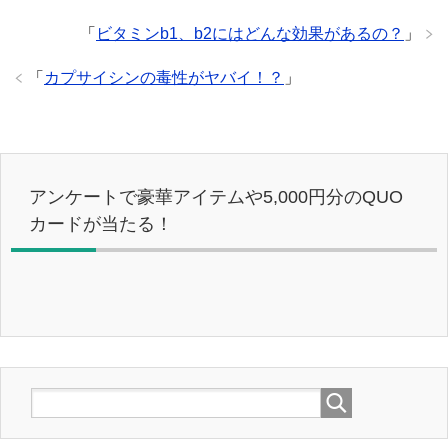
「
ビタミンb1、b2にはどんな効果があるの？
」
「
カプサイシンの毒性がヤバイ！？
」
アンケートで豪華アイテムや5,000円分のQUO
カードが当たる！