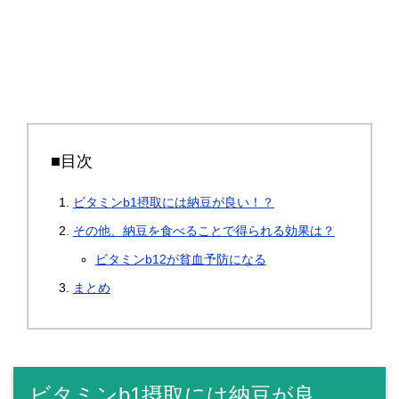
■目次
ビタミンb1摂取には納豆が良い！？
その他、納豆を食べることで得られる効果は？
ビタミンb12が貧血予防になる
まとめ
ビタミンb1摂取には納豆が良