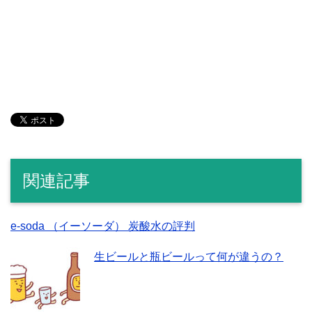
関連記事
e-soda （イーソーダ） 炭酸水の評判
生ビールと瓶ビールって何が違うの？