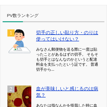
PV数ランキング
切手の正しい貼り方・のりは
使ってはいけない？
みなさん郵便物を送る際に一度は貼
ったことがあるはずの切手。 そもそ
も切手とはなんなのかというと配達
料金を支払ったという証です。 普通
切手から...
血が美味しいと感じるのは病
気？
あなたは指なんかを怪我した時に血