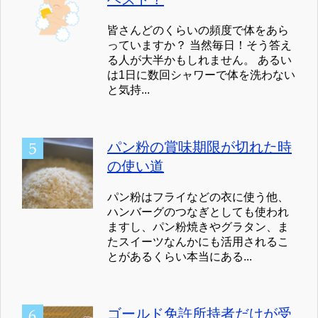
皆さんどのくらいの頻度で体をあら
っていますか？ 当然毎日！そう答え
る人が大半かもしれません。 あるい
は1日に数回シャワーで体を洗わない
と気持...
パン粉の賞味期限が切れた時
の使い道
パン粉はフライなどの衣に使う他、
ハンバーグのつなぎとしても使われ
ますし、パン粉焼きやグラタン、ま
たスイーツなんかにも活用されるこ
とがあるくらい本当にある...
ゴールド免許所持者だけが受