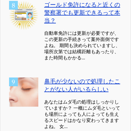
ゴールド免許になると近くの
警察署でも更新できるって本
当？
自動車免許には更新が必要ですが、
この更新の手続きって案外面倒です
よね。 期間も決められていますし、
場所次第では結構距離もあったり、
また時間もかかる...
鼻毛が少ないので処理したこ
とがない人がいるらしい
あなたはムダ毛の処理はしっかりし
ていますか？ 一概にムダ毛といって
も場所によっても人によっても生え
るスピードはかなり変わってきます
よね。 女...