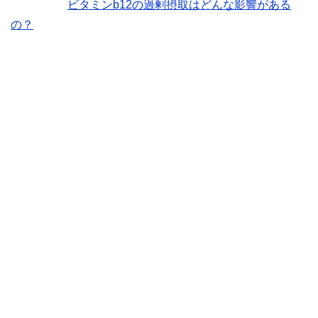
ビタミンb12の過剰摂取はどんな影響がある
の？