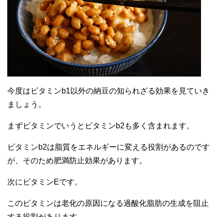
今度はビタミンb1以外の納豆の知られざる効果を見ていき
ましょう。
まずビタミンでいうとビタミンb2も多く含まれます。
ビタミンb2は脂質をエネルギーに変える役割があるのです
が、そのため肥満防止効果があります。
次にビタミンEです。
このビタミンは老化の原因になる過酸化脂肪の生成を阻止
する役割があります。