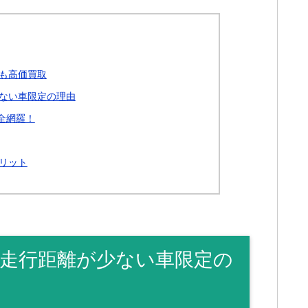
も高価買取
ない車限定の理由
全網羅！
リット
走行距離が少ない車限定の