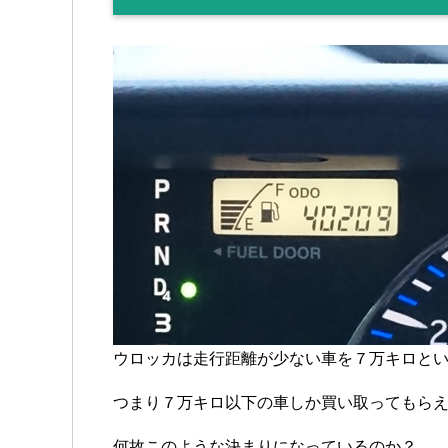
ウロッカは走行距離が少ない車を７万キロと
つまり７万キロ以下の車しか買い取ってもら
何故このような決まりになっているのか？