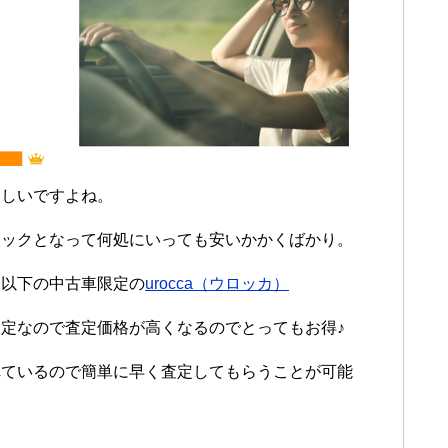
ほしいですよね。
ネックとなって何処にいっても安いかかくばかり。
ロ以下の中古車限定の
urocca（ウロッカ）
定なので査定価格が高くなるのでとってもお得♪
れているので簡単に早く査定してもらうことが可能