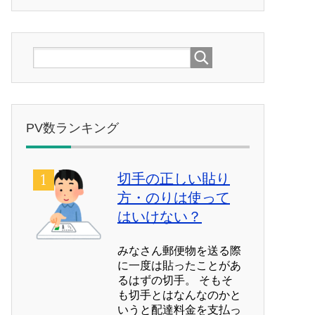
PV数ランキング
切手の正しい貼り
方・のりは使って
はいけない？
みなさん郵便物を送る際
に一度は貼ったことがあ
るはずの切手。 そもそ
も切手とはなんなのかと
いうと配達料金を支払っ