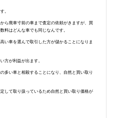
ます。
車から廃車寸前の車まで査定の依頼がきますが、買
手数料はどんな車でも同じなんです。
の高い車を選んで取引した方が儲かることになりま
ない方が利益が出ます。
離の多い車と相殺することになり、自然と買い取り
限定して取り扱っているため自然と買い取り価格が