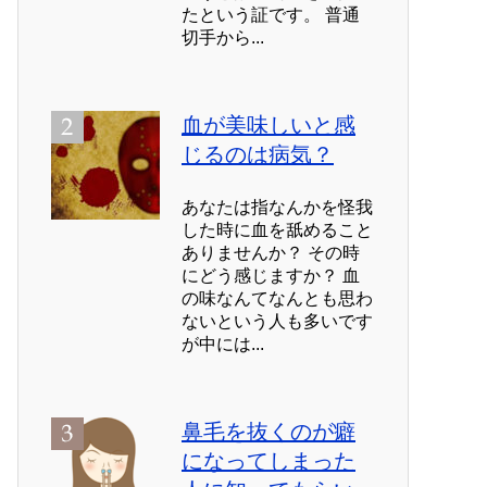
たという証です。 普通
切手から...
血が美味しいと感
じるのは病気？
あなたは指なんかを怪我
した時に血を舐めること
ありませんか？ その時
にどう感じますか？ 血
の味なんてなんとも思わ
ないという人も多いです
が中には...
鼻毛を抜くのが癖
になってしまった