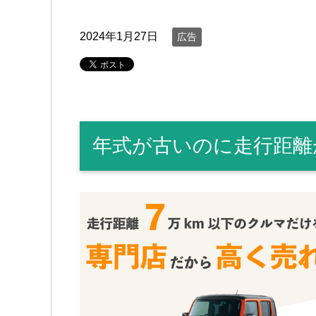
2024年1月27日
広告
年式が古いのに走行距離