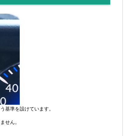
いう基準を設けています。
えません。