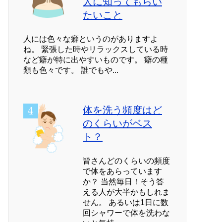
人に知ってもらい
たいこと
人には色々な癖というのがありますよ
ね。 緊張した時やリラックスしている時
など癖が特に出やすいものです。 癖の種
類も色々です。 誰でもや...
体を洗う頻度はど
のくらいがベス
ト？
皆さんどのくらいの頻度
で体をあらっています
か？ 当然毎日！そう答
える人が大半かもしれま
せん。 あるいは1日に数
回シャワーで体を洗わな