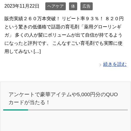
2023年11月22日
ヘアケア
体
広告
販売実績２６０万本突破！ リピート率９３％！ ８２０円
という驚きの低価格で話題の育毛剤「薬用グローリンギ
ガ」 多くの人が髪にボリュームが出て自信が持てるよう
になったと評判です。 こんなすごい育毛剤でも実際に使
用してみない […]
続きを読む
アンケートで豪華アイテムや5,000円分のQUO
カードが当たる！