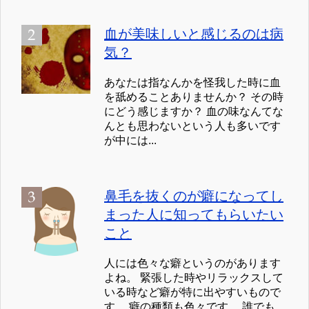
血が美味しいと感じるのは病
気？
あなたは指なんかを怪我した時に血
を舐めることありませんか？ その時
にどう感じますか？ 血の味なんてな
んとも思わないという人も多いです
が中には...
鼻毛を抜くのが癖になってし
まった人に知ってもらいたい
こと
人には色々な癖というのがあります
よね。 緊張した時やリラックスして
いる時など癖が特に出やすいもので
す。 癖の種類も色々です。 誰でも