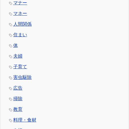
マナー
マネー
人間関係
住まい
体
夫婦
子育て
害虫駆除
広告
掃除
教育
料理・食材