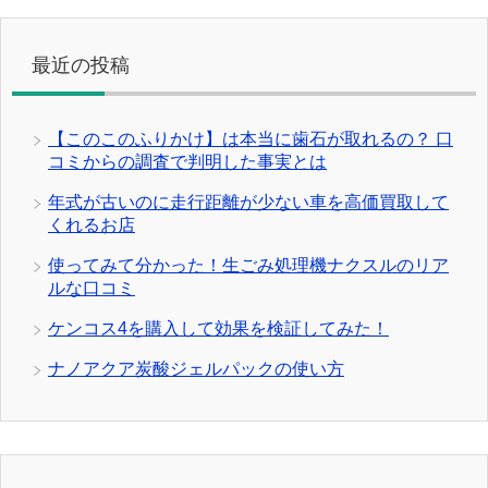
最近の投稿
【このこのふりかけ】は本当に歯石が取れるの？ 口
コミからの調査で判明した事実とは
年式が古いのに走行距離が少ない車を高価買取して
くれるお店
使ってみて分かった！生ごみ処理機ナクスルのリア
ルな口コミ
ケンコス4を購入して効果を検証してみた！
ナノアクア炭酸ジェルパックの使い方