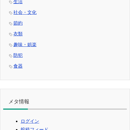
生活
社会・文化
節約
衣類
趣味・娯楽
防犯
食器
メタ情報
ログイン
投稿フィード