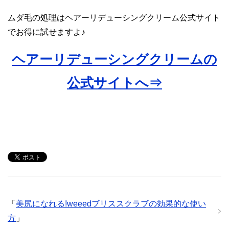
ムダ毛の処理はヘアーリデューシングクリーム公式サイト
でお得に試せますよ♪
ヘアーリデューシングクリームの
公式サイトへ⇒
「
美尻になれる!weeedブリススクラブの効果的な使い
方
」