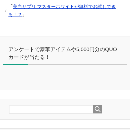
「
美白サプリ マスターホワイトが無料でお試しでき
る！？
」
アンケートで豪華アイテムや5,000円分のQUO
カードが当たる！