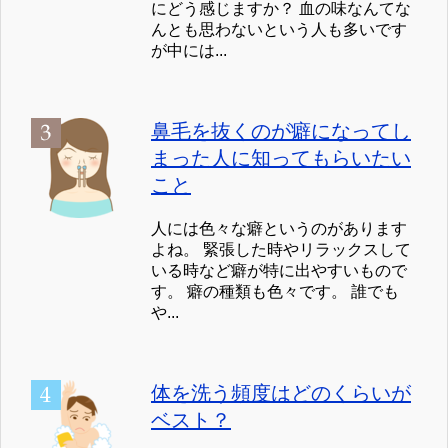
にどう感じますか？ 血の味なんてな
んとも思わないという人も多いです
が中には...
鼻毛を抜くのが癖になってし
まった人に知ってもらいたい
こと
人には色々な癖というのがあります
よね。 緊張した時やリラックスして
いる時など癖が特に出やすいもので
す。 癖の種類も色々です。 誰でも
や...
体を洗う頻度はどのくらいが
ベスト？