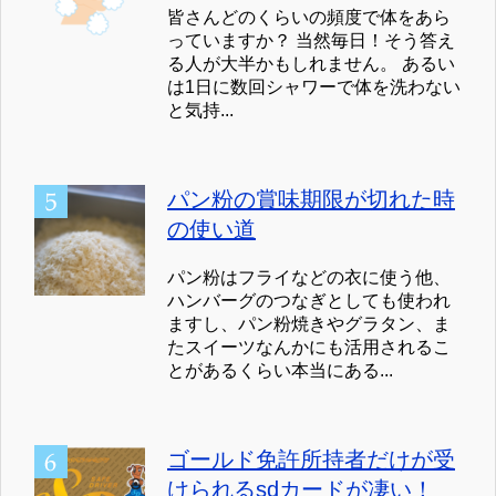
皆さんどのくらいの頻度で体をあら
っていますか？ 当然毎日！そう答え
る人が大半かもしれません。 あるい
は1日に数回シャワーで体を洗わない
と気持...
パン粉の賞味期限が切れた時
の使い道
パン粉はフライなどの衣に使う他、
ハンバーグのつなぎとしても使われ
ますし、パン粉焼きやグラタン、ま
たスイーツなんかにも活用されるこ
とがあるくらい本当にある...
ゴールド免許所持者だけが受
けられるsdカードが凄い！