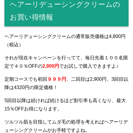
ヘアーリデューシングクリームの
お買い得情報
ヘアーリデューシングクリームの通常販売価格は4,800円
（税込）
それが現在キャンペーンを行ってて、毎日先着１００名限
定で４０％OFFの
2,900円
でお試しで購入できますよ♪
定期コースでも初回
９９９円
、二回目は2,900円、3回目以
降は4320円の限定価格！
5回目以降は続ければ続けるほど割引率も高くなり、最大
15％OFFお得になります。
ツルツル肌を目指してムダ毛の処理を考えればヘアーリデ
ューシングクリームがお手軽ですよね。