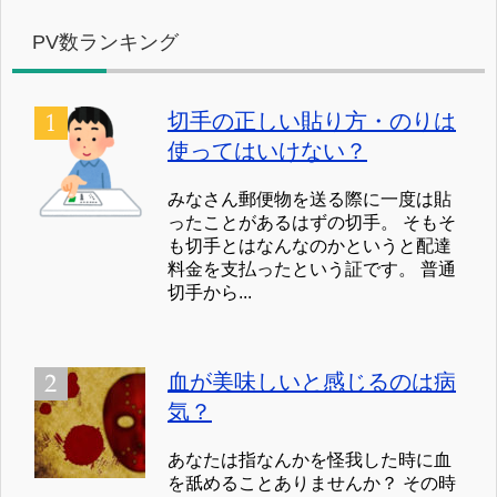
PV数ランキング
切手の正しい貼り方・のりは
使ってはいけない？
みなさん郵便物を送る際に一度は貼
ったことがあるはずの切手。 そもそ
も切手とはなんなのかというと配達
料金を支払ったという証です。 普通
切手から...
血が美味しいと感じるのは病
気？
あなたは指なんかを怪我した時に血
を舐めることありませんか？ その時