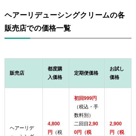
ヘアーリデューシングクリームの各
販売店での価格一覧
都度購
お試し
販売店
定期便価格
入価格
価格
初回
999円
（税込・手
数料別）
4,800
二回目
2,90
2,900
ヘアーリデ
円
（税
0円（税
円（税