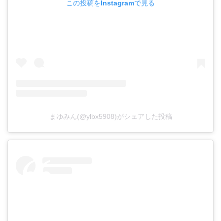
この投稿をInstagramで見る
まゆみん(@ylbx5908)がシェアした投稿