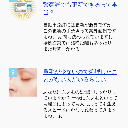
警察署でも更新できるって本
当？
自動車免許には更新が必要ですが、
この更新の手続きって案外面倒です
よね。 期間も決められていますし、
場所次第では結構距離もあったり、
また時間もかかる...
鼻毛が少ないので処理したこ
とがない人がいるらしい
あなたはムダ毛の処理はしっかりし
ていますか？ 一概にムダ毛といって
も場所によっても人によっても生え
るスピードはかなり変わってきます
よね。 女...