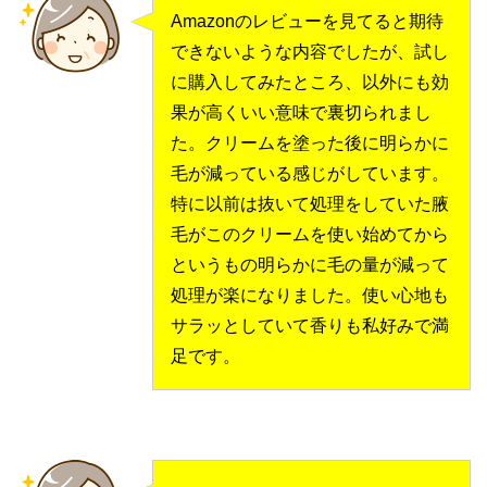
Amazonのレビューを見てると期待
できないような内容でしたが、試し
に購入してみたところ、以外にも効
果が高くいい意味で裏切られまし
た。クリームを塗った後に明らかに
毛が減っている感じがしています。
特に以前は抜いて処理をしていた腋
毛がこのクリームを使い始めてから
というもの明らかに毛の量が減って
処理が楽になりました。使い心地も
サラッとしていて香りも私好みで満
足です。