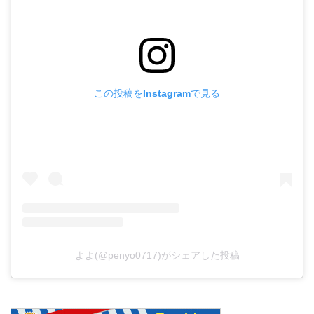
この投稿をInstagramで見る
よよ(@penyo0717)がシェアした投稿