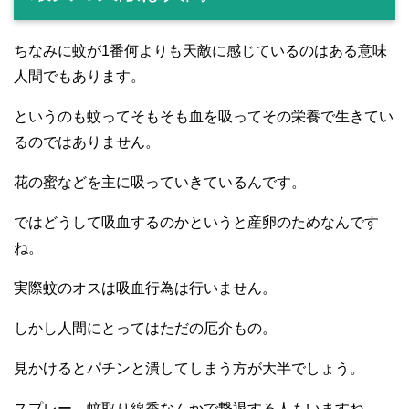
ちなみに蚊が1番何よりも天敵に感じているのはある意味
人間でもあります。
というのも蚊ってそもそも血を吸ってその栄養で生きてい
るのではありません。
花の蜜などを主に吸っていきているんです。
ではどうして吸血するのかというと産卵のためなんです
ね。
実際蚊のオスは吸血行為は行いません。
しかし人間にとってはただの厄介もの。
見かけるとパチンと潰してしまう方が大半でしょう。
スプレー、蚊取り線香なんかで撃退する人もいますね。