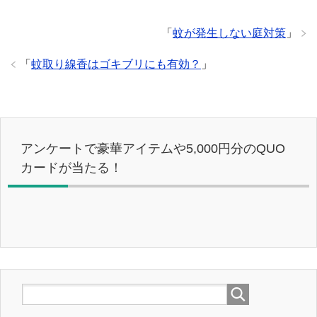
「
蚊が発生しない庭対策
」
「
蚊取り線香はゴキブリにも有効？
」
アンケートで豪華アイテムや5,000円分のQUO
カードが当たる！