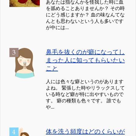
あなたは指なんかを怪我した時に血
を舐めることありませんか？ その時
にどう感じますか？ 血の味なんてな
んとも思わないという人も多いです
が中には...
鼻毛を抜くのが癖になってし
まった人に知ってもらいたい
こと
人には色々な癖というのがあります
よね。 緊張した時やリラックスして
いる時など癖が特に出やすいもので
す。 癖の種類も色々です。 誰でも
や...
体を洗う頻度はどのくらいが