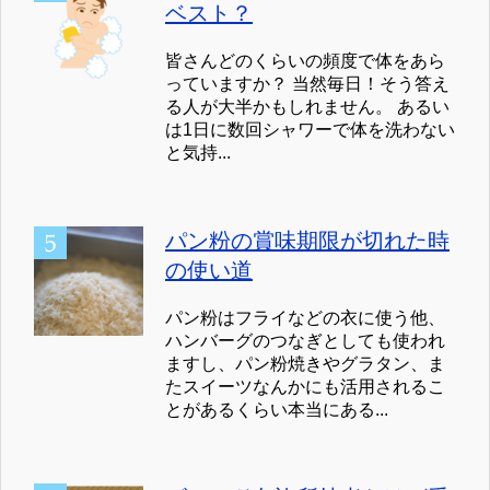
ベスト？
皆さんどのくらいの頻度で体をあら
っていますか？ 当然毎日！そう答え
る人が大半かもしれません。 あるい
は1日に数回シャワーで体を洗わない
と気持...
パン粉の賞味期限が切れた時
の使い道
パン粉はフライなどの衣に使う他、
ハンバーグのつなぎとしても使われ
ますし、パン粉焼きやグラタン、ま
たスイーツなんかにも活用されるこ
とがあるくらい本当にある...