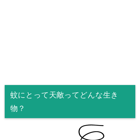
蚊にとって天敵ってどんな生き
物？