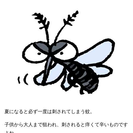
夏になると必ず一度は刺されてしまう蚊。
子供から大人まで狙われ、刺されると痒くて辛いものです
よね。