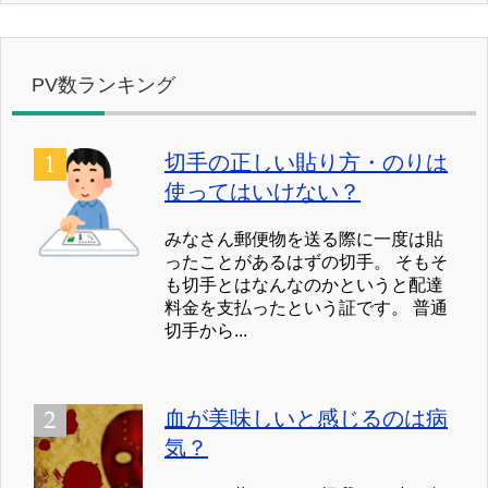
PV数ランキング
切手の正しい貼り方・のりは
使ってはいけない？
みなさん郵便物を送る際に一度は貼
ったことがあるはずの切手。 そもそ
も切手とはなんなのかというと配達
料金を支払ったという証です。 普通
切手から...
血が美味しいと感じるのは病
気？