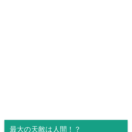
最大の天敵は人間！？