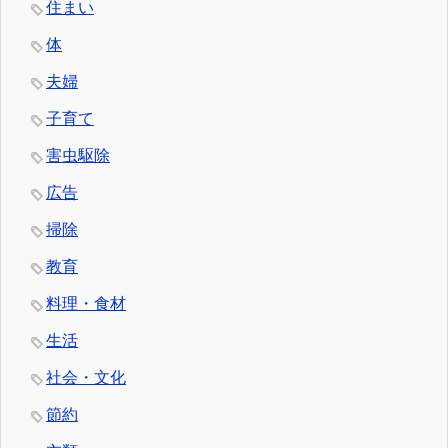
住まい
体
夫婦
子育て
害虫駆除
広告
掃除
教育
料理・食材
生活
社会・文化
節約