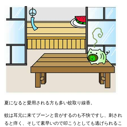
夏になると愛用される方も多い蚊取り線香。
蚊は耳元に来てプーンと音がするのも不快ですし、刺され
ると痒く、そして素早いので叩こうとしても逃げられるこ