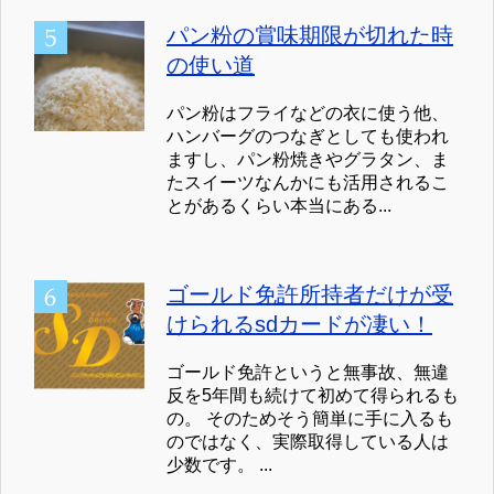
パン粉の賞味期限が切れた時
の使い道
パン粉はフライなどの衣に使う他、
ハンバーグのつなぎとしても使われ
ますし、パン粉焼きやグラタン、ま
たスイーツなんかにも活用されるこ
とがあるくらい本当にある...
ゴールド免許所持者だけが受
けられるsdカードが凄い！
ゴールド免許というと無事故、無違
反を5年間も続けて初めて得られるも
の。 そのためそう簡単に手に入るも
のではなく、実際取得している人は
少数です。 ...