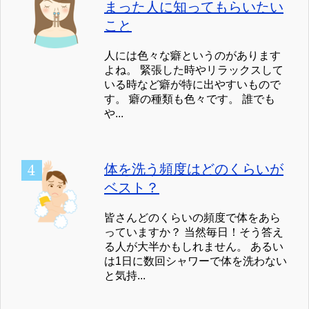
まった人に知ってもらいたい
こと
人には色々な癖というのがあります
よね。 緊張した時やリラックスして
いる時など癖が特に出やすいもので
す。 癖の種類も色々です。 誰でも
や...
体を洗う頻度はどのくらいが
ベスト？
皆さんどのくらいの頻度で体をあら
っていますか？ 当然毎日！そう答え
る人が大半かもしれません。 あるい
は1日に数回シャワーで体を洗わない
と気持...