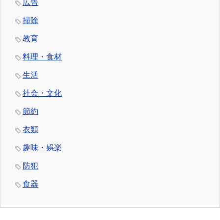
広告
掃除
教育
料理・食材
生活
社会・文化
節約
衣類
趣味・娯楽
防犯
食器