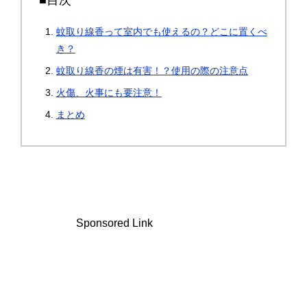
■目次
蚊取り線香って室内でも使えるの？どこに置くべ
き？
蚊取り線香の煙は有害！？使用の際の注意点
火傷、火事にも要注意！
まとめ
Sponsored Link