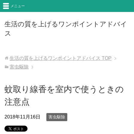
メニュー
生活の質を上げるワンポイントアドバイ
ス
生活の質を上げるワンポイントアドバイス
TOP
害虫駆除
蚊取り線香を室内で使うときの
注意点
2018年11月16日
害虫駆除