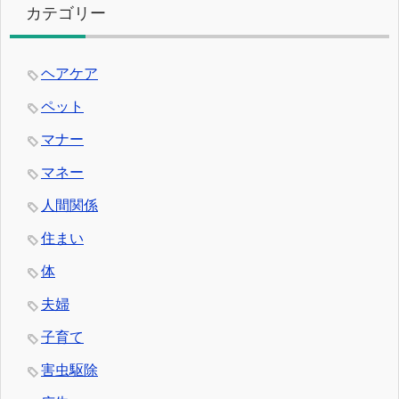
カテゴリー
ヘアケア
ペット
マナー
マネー
人間関係
住まい
体
夫婦
子育て
害虫駆除