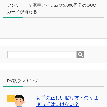
アンケートで豪華アイテムや5,000円分のQUO
カードが当たる！
PV数ランキング
切手の正しい貼り方・のりは
使ってはいけない？