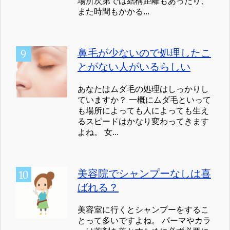
場所次第では結構距離もあったり、
また時間もかかる...
鼻毛が少ないので処理したこ
とがない人がいるらしい
あなたはムダ毛の処理はしっかりし
ていますか？ 一概にムダ毛といって
も場所によっても人によっても生え
るスピードはかなり変わってきます
よね。 女...
美容院でシャンプーなしは喜
ばれる？
美容室に行くとシャンプーをするこ
とって多いですよね。 パーマやカラ