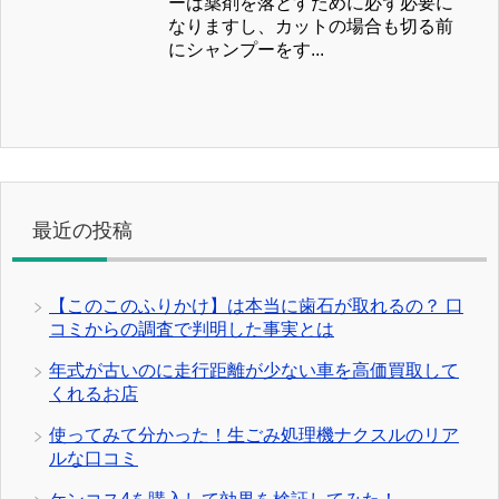
ーは薬剤を落とすために必ず必要に
なりますし、カットの場合も切る前
にシャンプーをす...
最近の投稿
【このこのふりかけ】は本当に歯石が取れるの？ 口
コミからの調査で判明した事実とは
年式が古いのに走行距離が少ない車を高価買取して
くれるお店
使ってみて分かった！生ごみ処理機ナクスルのリア
ルな口コミ