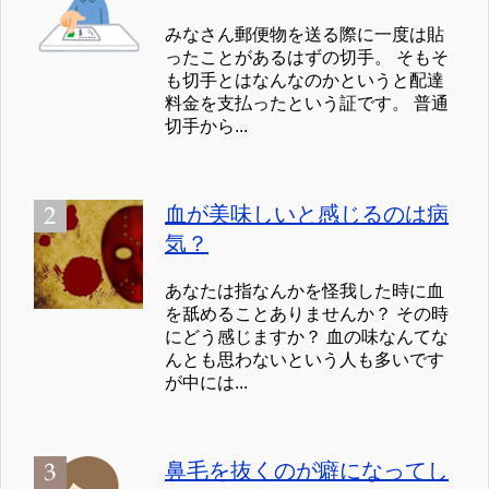
みなさん郵便物を送る際に一度は貼
ったことがあるはずの切手。 そもそ
も切手とはなんなのかというと配達
料金を支払ったという証です。 普通
切手から...
血が美味しいと感じるのは病
気？
あなたは指なんかを怪我した時に血
を舐めることありませんか？ その時
にどう感じますか？ 血の味なんてな
んとも思わないという人も多いです
が中には...
鼻毛を抜くのが癖になってし