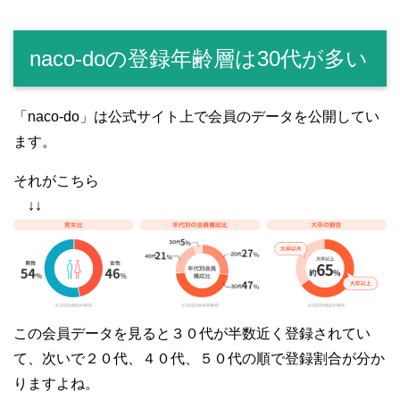
naco-doの登録年齢層は30代が多い
「naco-do」は公式サイト上で会員のデータを公開してい
ます。
それがこちら
↓↓
この会員データを見ると３０代が半数近く登録されてい
て、次いで２０代、４０代、５０代の順で登録割合が分か
りますよね。