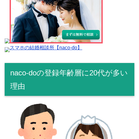
スマホの結婚相談所【naco-do】
naco-doの登録年齢層に20代が多い
理由