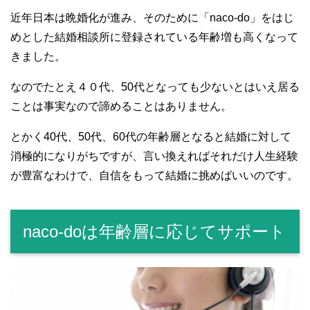
近年日本は晩婚化が進み、そのために「naco-do」をはじ
めとした結婚相談所に登録されている年齢増も高くなって
きました。
なのでたとえ４０代、50代となっても少ないとはいえ居る
ことは事実なので諦めることはありません。
とかく40代、50代、60代の年齢層となると結婚に対して
消極的になりがちですが、言い換えればそれだけ人生経験
が豊富なわけで、自信をもって結婚に挑めばいいのです。
naco-doは年齢層に応じてサポート