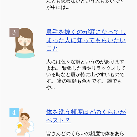
んとも思わないという人も多いです
が中には...
鼻毛を抜くのが癖になってし
まった人に知ってもらいたい
こと
人には色々な癖というのがあります
よね。 緊張した時やリラックスして
いる時など癖が特に出やすいもので
す。 癖の種類も色々です。 誰でも
や...
体を洗う頻度はどのくらいが
ベスト？
皆さんどのくらいの頻度で体をあら