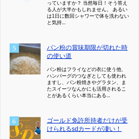
っていますか？ 当然毎日！そう答え
る人が大半かもしれません。 あるい
は1日に数回シャワーで体を洗わない
と気持...
パン粉の賞味期限が切れた時
の使い道
パン粉はフライなどの衣に使う他、
ハンバーグのつなぎとしても使われ
ますし、パン粉焼きやグラタン、ま
たスイーツなんかにも活用されるこ
とがあるくらい本当にある...
ゴールド免許所持者だけが受
けられるsdカードが凄い！