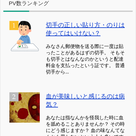
PV数ランキング
切手の正しい貼り方・のりは
使ってはいけない？
みなさん郵便物を送る際に一度は貼
ったことがあるはずの切手。 そもそ
も切手とはなんなのかというと配達
料金を支払ったという証です。 普通
切手から...
血が美味しいと感じるのは病
気？
あなたは指なんかを怪我した時に血
を舐めることありませんか？ その時
にどう感じますか？ 血の味なんてな