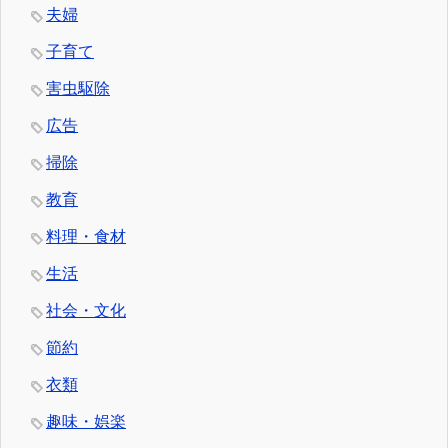
夫婦
子育て
害虫駆除
広告
掃除
教育
料理・食材
生活
社会・文化
節約
衣類
趣味・娯楽