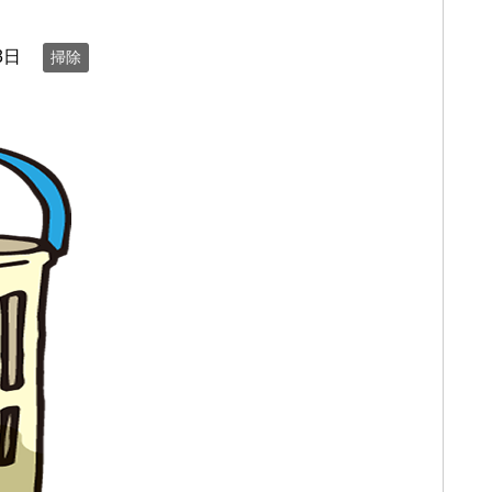
3日
掃除