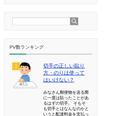
PV数ランキング
切手の正しい貼り
方・のりは使って
はいけない？
みなさん郵便物を送る際
に一度は貼ったことがあ
るはずの切手。 そもそ
も切手とはなんなのかと
いうと配達料金を支払っ