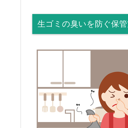
生ゴミの臭いを防ぐ保管