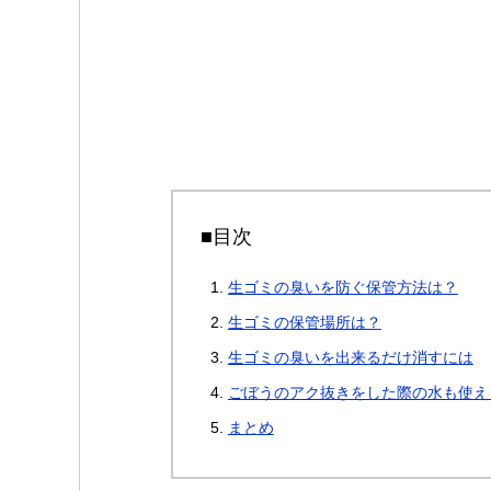
■目次
生ゴミの臭いを防ぐ保管方法は？
生ゴミの保管場所は？
生ゴミの臭いを出来るだけ消すには
ごぼうのアク抜きをした際の水も使え
まとめ