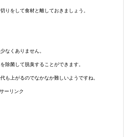
仕切りをして食材と離しておきましょう。
。
も少なくありません。
物を除菌して脱臭することができます。
気代も上がるのでなかなか難しいようですね。
サーリンク