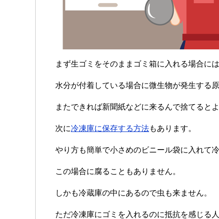
まず生ゴミをそのままゴミ箱に入れる場合に
水分が付着している場合に微生物が発生する
またできれば新聞紙などに来るんで捨てると
次に
冷凍庫に保存する方法
もあります。
やり方も簡単で小さめのビニール袋に入れて
この場合に腐ることもありません。
しかも冷蔵庫の中にあるので虫も来ません。
ただ冷凍庫にゴミを入れるのに抵抗を感じる