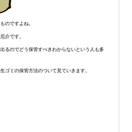
たものですよね。
と厄介です。
日出るのでどう保管すべきわからないという人も多
の生ゴミの保管方法のついて見ていきます。