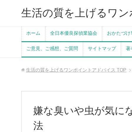
生活の質を上げるワン
ホーム
全日本優良探偵業協会
おかたづけ
ご意見、ご感想、ご質問
サイトマップ
著
生活の質を上げるワンポイントアドバイス
TOP
嫌な臭いや虫が気に
法