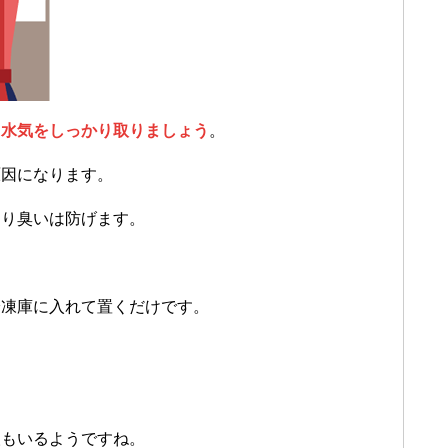
は
水気をしっかり取りましょう
。
原因になります。
より臭いは防げます。
冷凍庫に入れて置くだけです。
人もいるようですね。