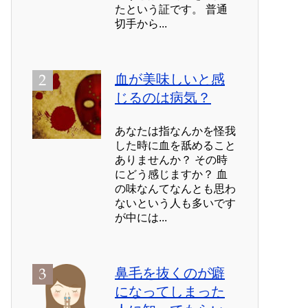
たという証です。 普通
切手から...
血が美味しいと感
じるのは病気？
あなたは指なんかを怪我
した時に血を舐めること
ありませんか？ その時
にどう感じますか？ 血
の味なんてなんとも思わ
ないという人も多いです
が中には...
鼻毛を抜くのが癖
になってしまった