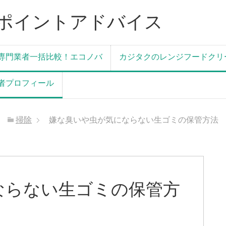
ポイントアドバイス
専門業者一括比較！エコノバ
カジタクのレンジフードクリ
者プロフィール
掃除
嫌な臭いや虫が気にならない生ゴミの保管方法
ならない生ゴミの保管方