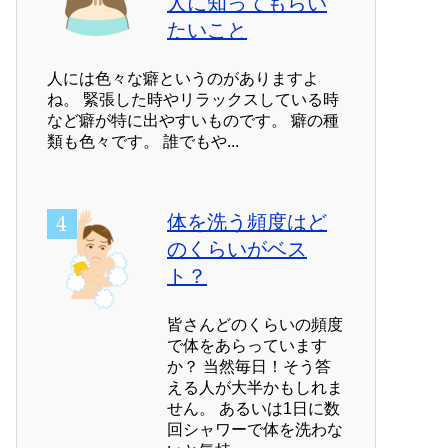
人に知ってもらい
たいこと
人には色々な癖というのがありますよ
ね。 緊張した時やリラックスしている時
など癖が特に出やすいものです。 癖の種
類も色々です。 誰でもや...
体を洗う頻度はど
のくらいがベス
ト？
皆さんどのくらいの頻度
で体をあらっています
か？ 当然毎日！そう答
える人が大半かもしれま
せん。 あるいは1日に数
回シャワーで体を洗わな