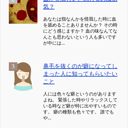
気？
あなたは指なんかを怪我した時に血
を舐めることありませんか？ その時
にどう感じますか？ 血の味なんてな
んとも思わないという人も多いです
が中には...
鼻毛を抜くのが癖になってし
まった人に知ってもらいたい
こと
人には色々な癖というのがあります
よね。 緊張した時やリラックスして
いる時など癖が特に出やすいもので
す。 癖の種類も色々です。 誰でも
や...