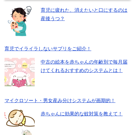
育児に疲れた、消えたいと口にするのは
産後うつ？
育児でイライラしないサプリをご紹介！
中古の絵本を赤ちゃんの年齢別で毎月届
けてくれるおすすめのシステムとは！
マイクロソート・男女産み分けシステムが画期的！
赤ちゃんに効果的な蚊対策を教えて！