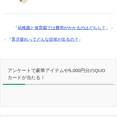
「
幼稚園と保育園では費用がかかるのはどちら？
」
「
育児疲れってどんな症状が出るの？
」
アンケートで豪華アイテムや5,000円分のQUO
カードが当たる！