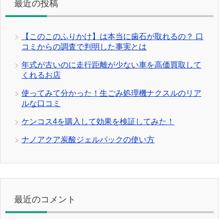
最近の投稿
【このこのふりかけ】は本当に歯石が取れるの？ 口
コミからの調査で判明した事実とは
年式が古いのに走行距離が少ない車を高価買取して
くれるお店
使ってみて分かった！生ごみ処理機ナクスルのリア
ルな口コミ
ケンコス4を購入して効果を検証してみた！
ナノアクア炭酸ジェルパックの使い方
最近のコメント