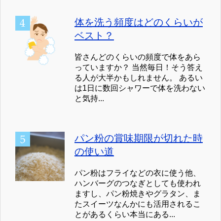
体を洗う頻度はどのくらいが
ベスト？
皆さんどのくらいの頻度で体をあら
っていますか？ 当然毎日！そう答え
る人が大半かもしれません。 あるい
は1日に数回シャワーで体を洗わない
と気持...
パン粉の賞味期限が切れた時
の使い道
パン粉はフライなどの衣に使う他、
ハンバーグのつなぎとしても使われ
ますし、パン粉焼きやグラタン、ま
たスイーツなんかにも活用されるこ
とがあるくらい本当にある...