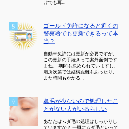
けでも耳...
ゴールド免許になると近くの
警察署でも更新できるって本
当？
自動車免許には更新が必要ですが、
この更新の手続きって案外面倒です
よね。 期間も決められていますし、
場所次第では結構距離もあったり、
また時間もかかる...
鼻毛が少ないので処理したこ
とがない人がいるらしい
あなたはムダ毛の処理はしっかりし
ていますか？ 一概にムダ毛といって