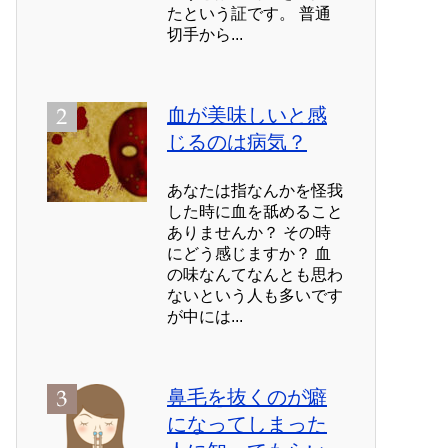
たという証です。 普通
切手から...
血が美味しいと感
じるのは病気？
あなたは指なんかを怪我
した時に血を舐めること
ありませんか？ その時
にどう感じますか？ 血
の味なんてなんとも思わ
ないという人も多いです
が中には...
鼻毛を抜くのが癖
になってしまった