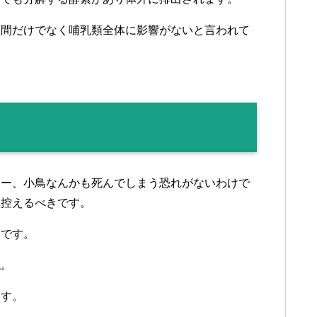
人間だけでなく哺乳類全体に影響がないと言われて
ター、小鳥なんかも死んでしまう恐れがないわけで
は控えるべきです。
いです。
ね。
ます。