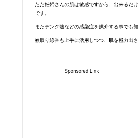
ただ妊婦さんの肌は敏感ですから、出来るだ
です。
またデング熱などの感染症を媒介する事でも
蚊取り線香も上手に活用しつつ、肌を極力出
Sponsored Link