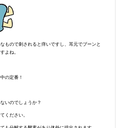
介なもので刺されると痒いですし、耳元でブーンと
ますよね。
番中の定番！
はないのでしょうか？
してください。
っても分解する酵素があり体外に排出されます。