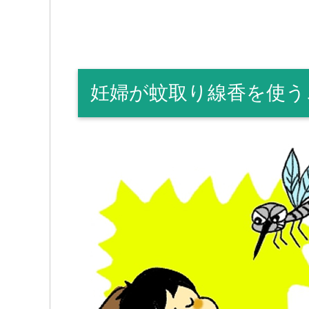
妊婦が蚊取り線香を使う