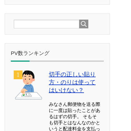
PV数ランキング
切手の正しい貼り
方・のりは使って
はいけない？
みなさん郵便物を送る際
に一度は貼ったことがあ
るはずの切手。 そもそ
も切手とはなんなのかと
いうと配達料金を支払っ