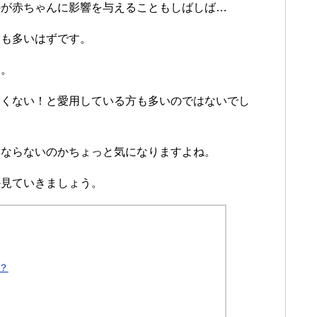
のが赤ちゃんに影響を与えることもしばしば…
とも多いはずです。
香。
たくない！と愛用している方も多いのではないでし
にならないのかちょっと気になりますよね。
か見ていきましょう。
？