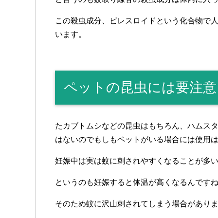
この殺虫成分、ピレスロイドという化合物で
います。
ペットの昆虫には要注意
たカブトムシなどの昆虫はもちろん、ハムス
はないのでもしもペットがいる場合には使用
妊娠中は実は蚊に刺されやすくなることが多
というのも妊娠すると体温が高くなるんです
そのため蚊に沢山刺されてしまう場合があり