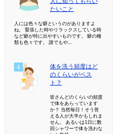
人に知ってもらい
たいこと
人には色々な癖というのがありますよ
ね。 緊張した時やリラックスしている時
など癖が特に出やすいものです。 癖の種
類も色々です。 誰でもや...
体を洗う頻度はど
のくらいがベス
ト？
皆さんどのくらいの頻度
で体をあらっています
か？ 当然毎日！そう答
える人が大半かもしれま
せん。 あるいは1日に数
回シャワーで体を洗わな