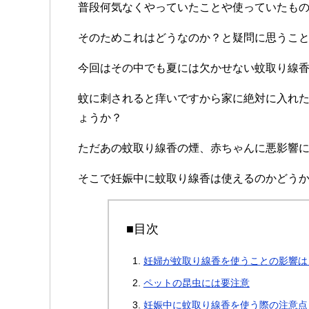
普段何気なくやっていたことや使っていたも
そのためこれはどうなのか？と疑問に思うこ
今回はその中でも夏には欠かせない蚊取り線
蚊に刺されると痒いですから家に絶対に入れ
ょうか？
ただあの蚊取り線香の煙、赤ちゃんに悪影響
そこで妊娠中に蚊取り線香は使えるのかどう
■目次
妊婦が蚊取り線香を使うことの影響は
ペットの昆虫には要注意
妊娠中に蚊取り線香を使う際の注意点