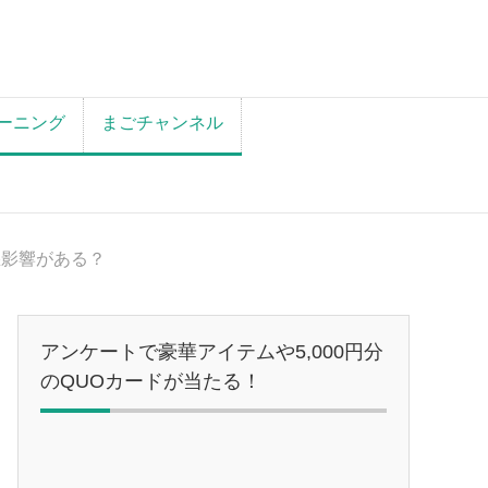
ーニング
まごチャンネル
悪影響がある？
アンケートで豪華アイテムや5,000円分
のQUOカードが当たる！