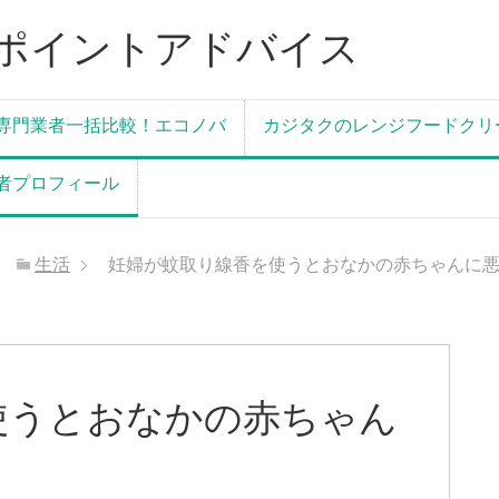
ポイントアドバイス
専門業者一括比較！エコノバ
カジタクのレンジフードクリ
者プロフィール
生活
妊婦が蚊取り線香を使うとおなかの赤ちゃんに
使うとおなかの赤ちゃん