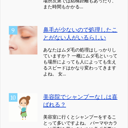
場所次第では結構距離もあったり、
また時間もかかる...
鼻毛が少ないので処理したこ
とがない人がいるらしい
あなたはムダ毛の処理はしっかりし
ていますか？ 一概にムダ毛といって
も場所によっても人によっても生え
るスピードはかなり変わってきます
よね。 女...
美容院でシャンプーなしは喜
ばれる？
美容室に行くとシャンプーをするこ
とって多いですよね。 パーマやカラ