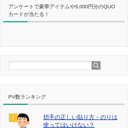
アンケートで豪華アイテムや5,000円分のQUO
カードが当たる！
PV数ランキング
切手の正しい貼り方・のりは
使ってはいけない？