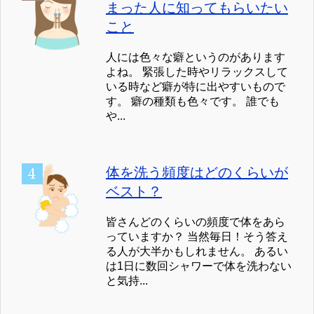
まった人に知ってもらいたい
こと
人には色々な癖というのがあります
よね。 緊張した時やリラックスして
いる時など癖が特に出やすいもので
す。 癖の種類も色々です。 誰でも
や...
体を洗う頻度はどのくらいが
ベスト？
皆さんどのくらいの頻度で体をあら
っていますか？ 当然毎日！そう答え
る人が大半かもしれません。 あるい
は1日に数回シャワーで体を洗わない
と気持...