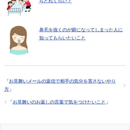
らどれくらい？
鼻毛を抜くのが癖になってしまった人に
知ってもらいたいこと
「
お見舞いメールの返信で相手の気分を害さないやり
方
」
「
お見舞いのお返しの言葉で気をつけたいこと
」