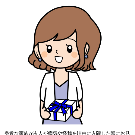
身近な家族が友人が病気や怪我を理由に入院した際にお見