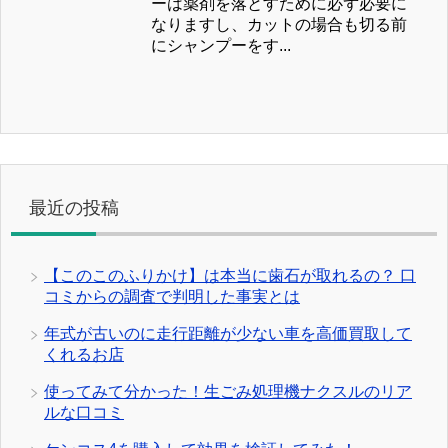
ーは薬剤を落とすために必ず必要に
なりますし、カットの場合も切る前
にシャンプーをす...
最近の投稿
【このこのふりかけ】は本当に歯石が取れるの？ 口
コミからの調査で判明した事実とは
年式が古いのに走行距離が少ない車を高価買取して
くれるお店
使ってみて分かった！生ごみ処理機ナクスルのリア
ルな口コミ