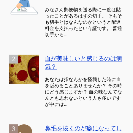
みなさん郵便物を送る際に一度は貼
ったことがあるはずの切手。 そもそ
も切手とはなんなのかというと配達
料金を支払ったという証です。 普通
切手から...
血が美味しいと感じるのは病
気？
あなたは指なんかを怪我した時に血
を舐めることありませんか？ その時
にどう感じますか？ 血の味なんてな
んとも思わないという人も多いです
が中には...
鼻毛を抜くのが癖になってし