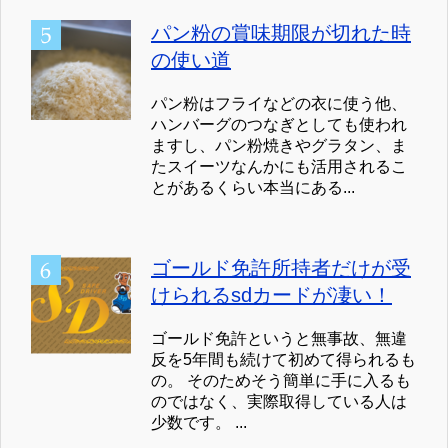
パン粉の賞味期限が切れた時
の使い道
パン粉はフライなどの衣に使う他、
ハンバーグのつなぎとしても使われ
ますし、パン粉焼きやグラタン、ま
たスイーツなんかにも活用されるこ
とがあるくらい本当にある...
ゴールド免許所持者だけが受
けられるsdカードが凄い！
ゴールド免許というと無事故、無違
反を5年間も続けて初めて得られるも
の。 そのためそう簡単に手に入るも
のではなく、実際取得している人は
少数です。 ...