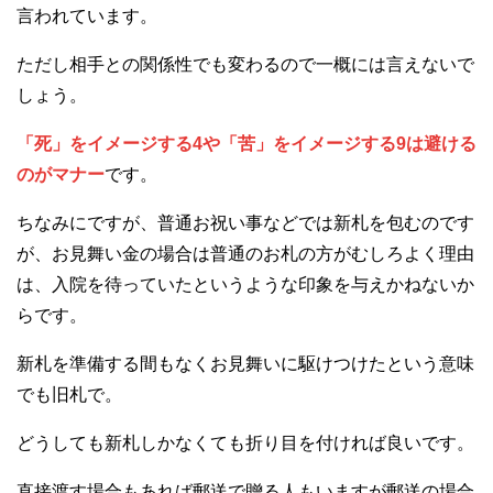
言われています。
ただし相手との関係性でも変わるので一概には言えないで
しょう。
「死」をイメージする4や「苦」をイメージする9は避ける
のがマナー
です。
ちなみにですが、普通お祝い事などでは新札を包むのです
が、お見舞い金の場合は普通のお札の方がむしろよく理由
は、入院を待っていたというような印象を与えかねないか
らです。
新札を準備する間もなくお見舞いに駆けつけたという意味
でも旧札で。
どうしても新札しかなくても折り目を付ければ良いです。
直接渡す場合もあれば郵送で贈る人もいますが郵送の場合