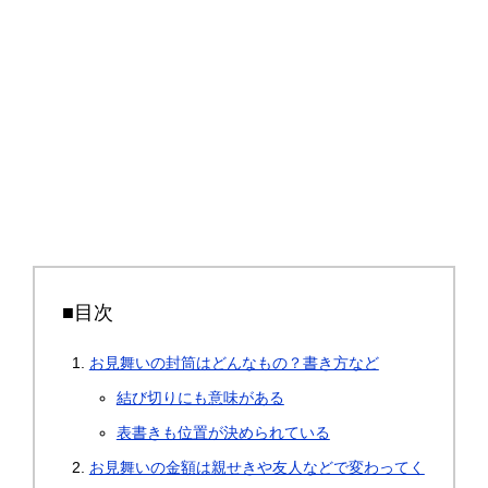
■目次
お見舞いの封筒はどんなもの？書き方など
結び切りにも意味がある
表書きも位置が決められている
お見舞いの金額は親せきや友人などで変わってく