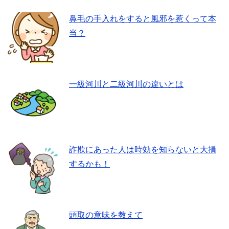
鼻毛の手入れをすると風邪を惹くって本
当？
一級河川と二級河川の違いとは
詐欺にあった人は時効を知らないと大損
するかも！
頭取の意味を教えて