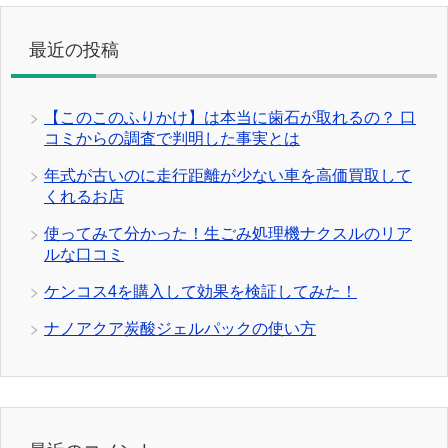
最近の投稿
【このこのふりかけ】は本当に歯石が取れるの？ 口
コミからの調査で判明した事実とは
年式が古いのに走行距離が少ない車を高価買取して
くれるお店
使ってみて分かった！生ごみ処理機ナクスルのリア
ルな口コミ
ケンコス4を購入して効果を検証してみた！
ナノアクア炭酸ジェルパックの使い方