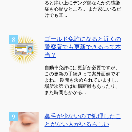
ると痒い上にデング熱なんかの感染
症も心配なところ… また家にいるだ
けでも耳...
ゴールド免許になると近くの
警察署でも更新できるって本
当？
自動車免許には更新が必要ですが、
この更新の手続きって案外面倒です
よね。 期間も決められていますし、
場所次第では結構距離もあったり、
また時間もかかる...
鼻毛が少ないので処理したこ
とがない人がいるらしい