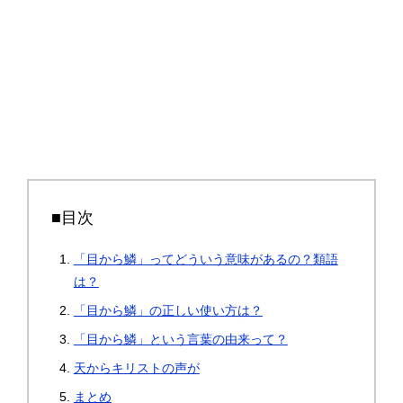
■目次
「目から鱗」ってどういう意味があるの？類語
は？
「目から鱗」の正しい使い方は？
「目から鱗」という言葉の由来って？
天からキリストの声が
まとめ