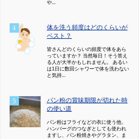
や...
体を洗う頻度はどのくらいが
ベスト？
皆さんどのくらいの頻度で体をあら
っていますか？ 当然毎日！そう答え
る人が大半かもしれません。 あるい
は1日に数回シャワーで体を洗わない
と気持...
パン粉の賞味期限が切れた時
の使い道
パン粉はフライなどの衣に使う他、
ハンバーグのつなぎとしても使われ
ますし、パン粉焼きやグラタン、ま