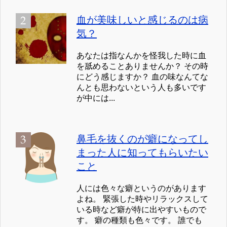
血が美味しいと感じるのは病
気？
あなたは指なんかを怪我した時に血
を舐めることありませんか？ その時
にどう感じますか？ 血の味なんてな
んとも思わないという人も多いです
が中には...
鼻毛を抜くのが癖になってし
まった人に知ってもらいたい
こと
人には色々な癖というのがあります
よね。 緊張した時やリラックスして
いる時など癖が特に出やすいもので
す。 癖の種類も色々です。 誰でも