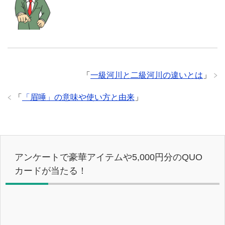
「
一級河川と二級河川の違いとは
」
「
「眉唾」の意味や使い方と由来
」
アンケートで豪華アイテムや5,000円分のQUO
カードが当たる！