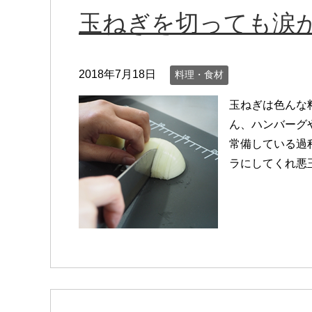
玉ねぎを切っても涙
2018年7月18日
料理・食材
玉ねぎは色んな
ん、ハンバーグ
常備している過
ラにしてくれ悪玉