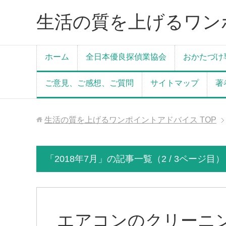
生活の質を上げるワン
ホーム
全日本優良探偵業協会
おかたづけ
ご意見、ご感想、ご質問
サイトマップ
著
生活の質を上げるワンポイントアドバイス
TOP
「2018年7月」の記事一覧（2 / 3ページ目）
エアコンのクリーニ