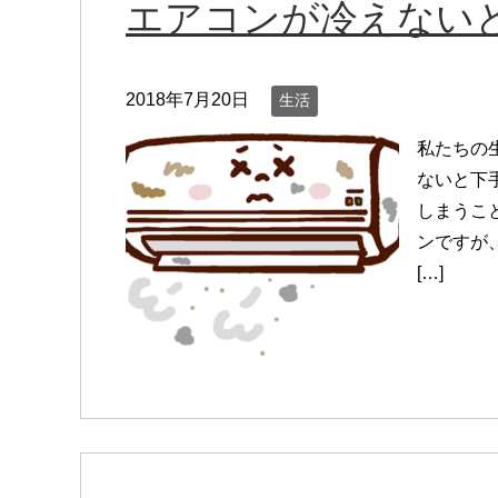
エアコンが冷えない
2018年7月20日
生活
私たちの
ないと下
しまうこ
ンですが
[…]