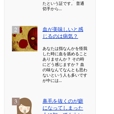
たという証です。 普通
切手から...
血が美味しいと感
じるのは病気？
あなたは指なんかを怪我
した時に血を舐めること
ありませんか？ その時
にどう感じますか？ 血
の味なんてなんとも思わ
ないという人も多いです
が中には...
鼻毛を抜くのが癖
になってしまった