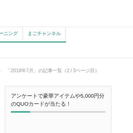
ーニング
まごチャンネル
「2018年7月」の記事一覧（2 / 3ページ目）
アンケートで豪華アイテムや5,000円分
のQUOカードが当たる！