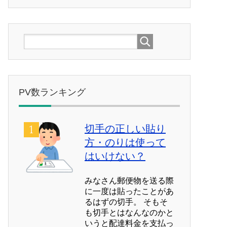
PV数ランキング
切手の正しい貼り
方・のりは使って
はいけない？
みなさん郵便物を送る際
に一度は貼ったことがあ
るはずの切手。 そもそ
も切手とはなんなのかと
いうと配達料金を支払っ