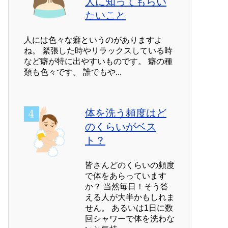
人に知ってもらい
たいこと
人には色々な癖というのがありますよ
ね。 緊張した時やリラックスしている時
など癖が特に出やすいものです。 癖の種
類も色々です。 誰でもや...
体を洗う頻度はど
のくらいがベス
ト？
皆さんどのくらいの頻度
で体をあらっています
か？ 当然毎日！そう答
える人が大半かもしれま
せん。 あるいは1日に数
回シャワーで体を洗わな