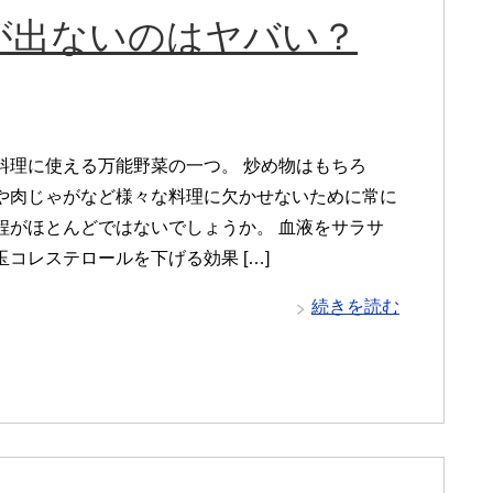
が出ないのはヤバい？
料理に使える万能野菜の一つ。 炒め物はもちろ
や肉じゃがなど様々な料理に欠かせないために常に
程がほとんどではないでしょうか。 血液をサラサ
コレステロールを下げる効果 […]
続きを読む