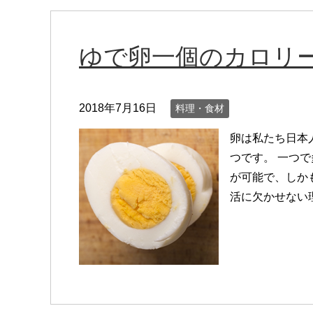
ゆで卵一個のカロリ
2018年7月16日
料理・食材
卵は私たち日本
つです。 一つ
が可能で、しか
活に欠かせない理