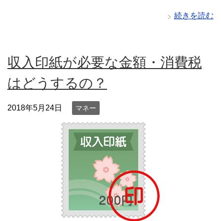
続きを読む
収入印紙が必要な金額・消費税
はどうするの？
2018年5月24日
マネー