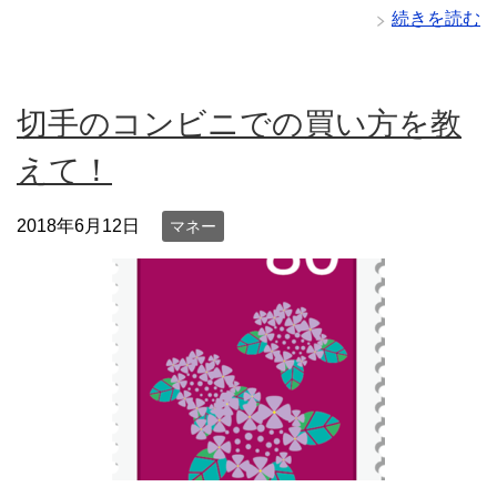
続きを読む
切手のコンビニでの買い方を教
えて！
2018年6月12日
マネー