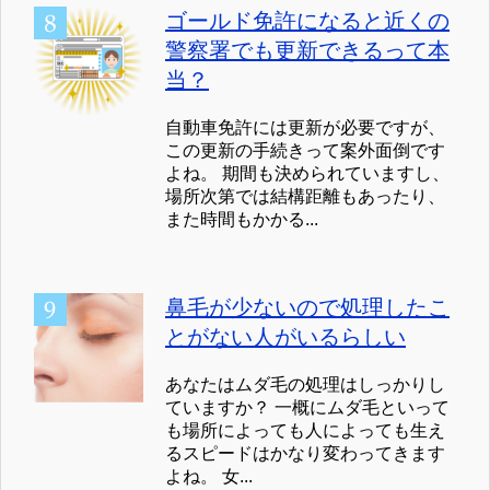
ゴールド免許になると近くの
警察署でも更新できるって本
当？
自動車免許には更新が必要ですが、
この更新の手続きって案外面倒です
よね。 期間も決められていますし、
場所次第では結構距離もあったり、
また時間もかかる...
鼻毛が少ないので処理したこ
とがない人がいるらしい
あなたはムダ毛の処理はしっかりし
ていますか？ 一概にムダ毛といって
も場所によっても人によっても生え
るスピードはかなり変わってきます
よね。 女...