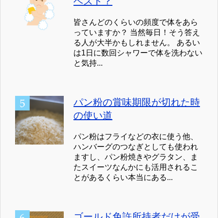
ベスト？
皆さんどのくらいの頻度で体をあら
っていますか？ 当然毎日！そう答え
る人が大半かもしれません。 あるい
は1日に数回シャワーで体を洗わない
と気持...
パン粉の賞味期限が切れた時
の使い道
パン粉はフライなどの衣に使う他、
ハンバーグのつなぎとしても使われ
ますし、パン粉焼きやグラタン、ま
たスイーツなんかにも活用されるこ
とがあるくらい本当にある...
ゴールド免許所持者だけが受