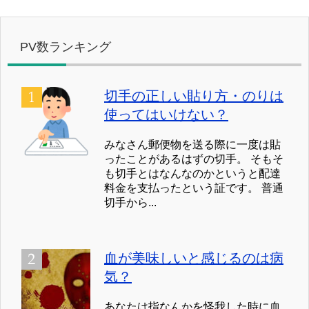
PV数ランキング
切手の正しい貼り方・のりは
使ってはいけない？
みなさん郵便物を送る際に一度は貼
ったことがあるはずの切手。 そもそ
も切手とはなんなのかというと配達
料金を支払ったという証です。 普通
切手から...
血が美味しいと感じるのは病
気？
あなたは指なんかを怪我した時に血