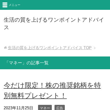
メニュー
生活の質を上げるワンポイントアドバイ
ス
生活の質を上げるワンポイントアドバイス
TOP
「マネー」の記事一覧
今だけ限定！株の推奨銘柄を特
別無料プレゼント！
2023年11月25日
マネー
広告