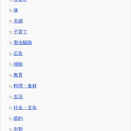
体
夫婦
子育て
害虫駆除
広告
掃除
教育
料理・食材
生活
社会・文化
節約
衣類