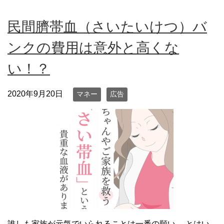
民間臍帯血（さいたいけつ）バ
ンクの費用は意外と高くな
い！？
2020年9月20日
マネー
広告
誰しも家族が元気でいられることは一番の願い。 とはい