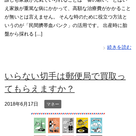
え家族が重篤な病にかかって、高額な治療費がかかること
が無いとは言えません。 そんな時のために役立つ方法と
いうのが「民間臍帯血バンク」の活用です。 出産時に胎
盤から採れる […]
続きを読む
いらない切手は郵便局で買取っ
てもらえますか？
2018年6月17日
マネー