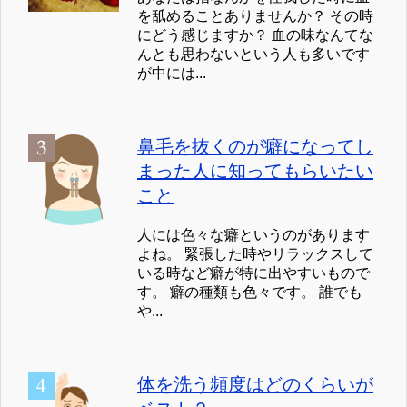
を舐めることありませんか？ その時
にどう感じますか？ 血の味なんてな
んとも思わないという人も多いです
が中には...
鼻毛を抜くのが癖になってし
まった人に知ってもらいたい
こと
人には色々な癖というのがあります
よね。 緊張した時やリラックスして
いる時など癖が特に出やすいもので
す。 癖の種類も色々です。 誰でも
や...
体を洗う頻度はどのくらいが