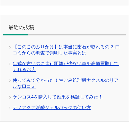
最近の投稿
【このこのふりかけ】は本当に歯石が取れるの？ 口
コミからの調査で判明した事実とは
年式が古いのに走行距離が少ない車を高価買取して
くれるお店
使ってみて分かった！生ごみ処理機ナクスルのリア
ルな口コミ
ケンコス4を購入して効果を検証してみた！
ナノアクア炭酸ジェルパックの使い方