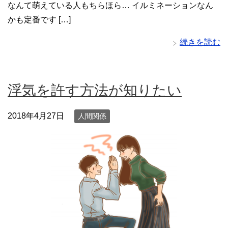
なんて萌えている人もちらほら… イルミネーションなん
かも定番です […]
続きを読む
浮気を許す方法が知りたい
2018年4月27日
人間関係