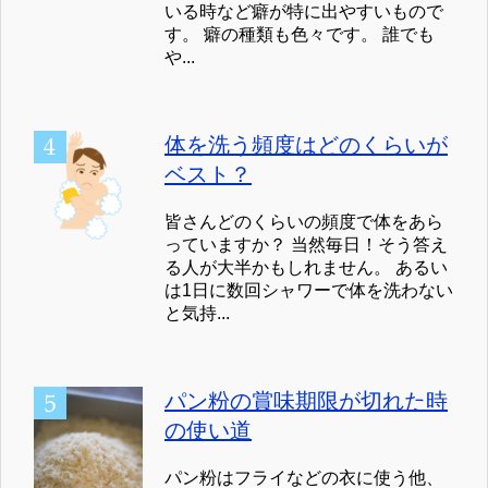
いる時など癖が特に出やすいもので
す。 癖の種類も色々です。 誰でも
や...
体を洗う頻度はどのくらいが
ベスト？
皆さんどのくらいの頻度で体をあら
っていますか？ 当然毎日！そう答え
る人が大半かもしれません。 あるい
は1日に数回シャワーで体を洗わない
と気持...
パン粉の賞味期限が切れた時
の使い道
パン粉はフライなどの衣に使う他、