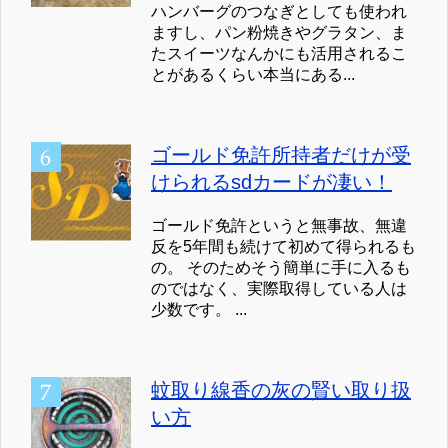
ハンバーグのつなぎとしても使われ
ますし、パン粉焼きやグラタン、ま
たスイーツなんかにも活用されるこ
とがあるくらい本当にある...
ゴールド免許所持者だけが受
けられるsdカードが凄い！
ゴールド免許というと無事故、無違
反を5年間も続けて初めて得られるも
の。 そのためそう簡単に手に入るも
のではなく、実際取得している人は
少数です。 ...
蚊取り線香の灰の賢い取り扱
い方