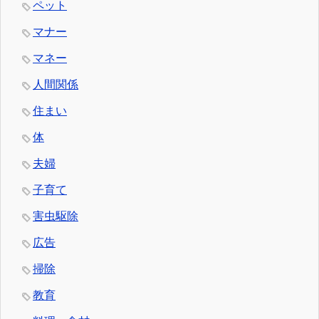
ペット
マナー
マネー
人間関係
住まい
体
夫婦
子育て
害虫駆除
広告
掃除
教育