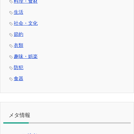
料理・食材
生活
社会・文化
節約
衣類
趣味・娯楽
防犯
食器
メタ情報