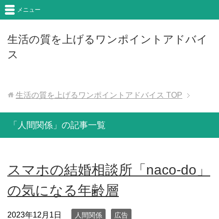
メニュー
生活の質を上げるワンポイントアドバイ
ス
生活の質を上げるワンポイントアドバイス
TOP
「人間関係」の記事一覧
スマホの結婚相談所「naco-do」
の気になる年齢層
2023年12月1日
人間関係
広告