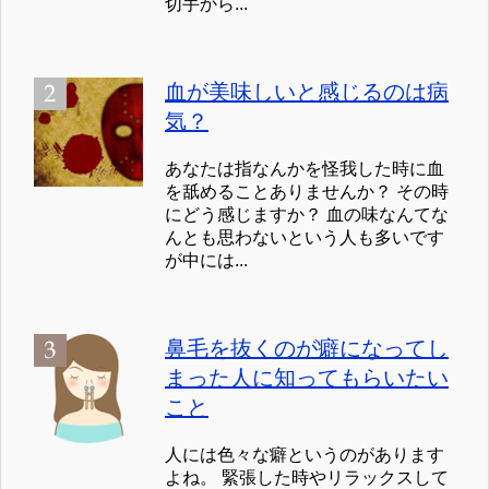
切手から...
血が美味しいと感じるのは病
気？
あなたは指なんかを怪我した時に血
を舐めることありませんか？ その時
にどう感じますか？ 血の味なんてな
んとも思わないという人も多いです
が中には...
鼻毛を抜くのが癖になってし
まった人に知ってもらいたい
こと
人には色々な癖というのがあります
よね。 緊張した時やリラックスして